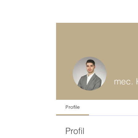
mec. 
Profile
Profil