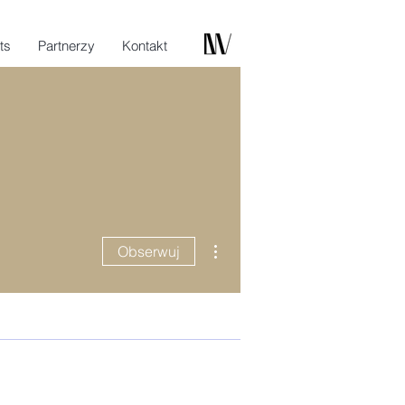
ts
Partnerzy
Kontakt
Więcej działań
Obserwuj