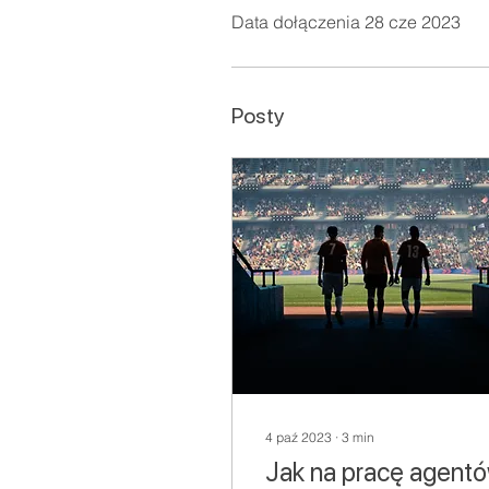
Data dołączenia 28 cze 2023
Posty
4 paź 2023
∙
3
min
Jak na pracę agent