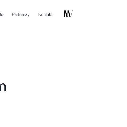
ts
Partnerzy
Kontakt
m