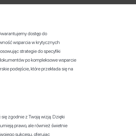
. Gwarantujemy dostęp do
ewność wsparcia w krytycznych
sowując strategie do specyfiki
y dokumentów po kompleksowe wsparcie
skie podejście, które przekłada się na
się zgodnie z Twoją wizją. Dzięki
zumieją prawo, ale również świetnie
Twojego sukcesu, oferując