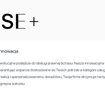
+
innowacja
lucyjne podejście do obsługi prawnej biznesu. Nasza innowacyjna f
arantując wsparcie dostosowane do Twoich potrzeb w kategorii usług, 
eakcji i spersonalizowanemu doradztwu, Twoja firma otrzymuje nie ty
ągnięcia sukcesu.