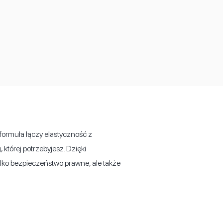
ormuła łączy elastyczność z
której potrzebyjesz. Dzięki
lko bezpieczeństwo prawne, ale także