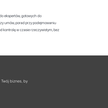
 do ekspertów, gotowych do
lizy umów, porad przy podejmowaniu
od kontrolą w czasie rzeczywistym, bez
 Twój biznes, by