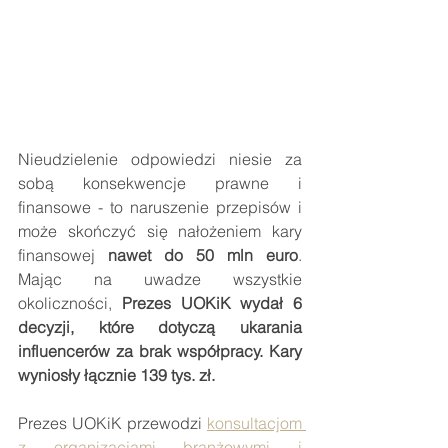
Nieudzielenie odpowiedzi niesie za 
sobą konsekwencje prawne i 
finansowe - to naruszenie przepisów i 
może skończyć się nałożeniem kary 
finansowej 
nawet do 50 mln euro
. 
Mając na uwadze wszystkie 
okoliczności, 
Prezes UOKiK wydał 6 
decyzji, które dotyczą ukarania 
influencerów za brak współpracy. Kary 
wyniosły łącznie 139 tys. zł.
Prezes UOKiK przewodzi 
konsultacjom 
z organizacjami branżowymi i 