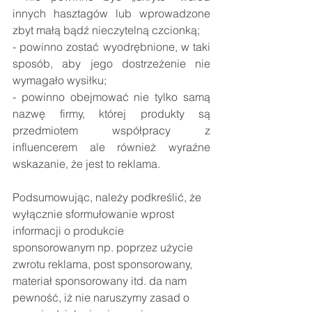
innych hasztagów lub wprowadzone 
zbyt małą bądź nieczytelną czcionką; 
- powinno zostać wyodrębnione, w taki 
sposób, aby jego dostrzeżenie nie 
wymagało wysiłku;
- powinno obejmować nie tylko samą 
nazwę firmy, której produkty są 
przedmiotem współpracy z 
influencerem ale również wyraźne 
wskazanie, że jest to reklama.
Podsumowując, należy podkreślić, że 
wyłącznie sformułowanie wprost 
informacji o produkcie 
sponsorowanym np. poprzez użycie 
zwrotu reklama, post sponsorowany, 
materiał sponsorowany itd. da nam 
pewność, iż nie naruszymy zasad o 