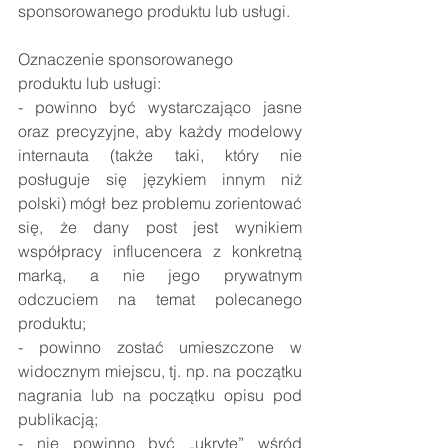
sponsorowanego produktu lub usługi.
Oznaczenie sponsorowanego 
produktu lub usługi:
- powinno być wystarczająco jasne 
oraz precyzyjne, aby każdy modelowy 
internauta (także taki, który nie 
posługuje się językiem innym niż 
polski) mógł bez problemu zorientować 
się, że dany post jest wynikiem 
współpracy influcencera z konkretną 
marką, a nie jego prywatnym 
odczuciem na temat polecanego 
produktu;
- powinno zostać umieszczone w 
widocznym miejscu, tj. np. na początku 
nagrania lub na początku opisu pod 
publikacją; 
- nie powinno być „ukryte” wśród 