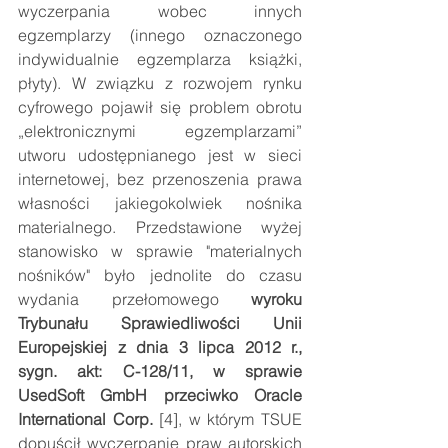
wyczerpania wobec innych 
egzemplarzy (innego oznaczonego 
indywidualnie egzemplarza książki, 
płyty). W związku z rozwojem rynku 
cyfrowego pojawił się problem obrotu 
„elektronicznymi egzemplarzami” 
utworu udostępnianego jest w sieci 
internetowej, bez przenoszenia prawa 
własności jakiegokolwiek nośnika 
materialnego. Przedstawione wyżej 
stanowisko w sprawie "materialnych 
nośników" było jednolite do czasu 
wydania przełomowego 
wyroku 
Trybunału Sprawiedliwości Unii 
Europejskiej z dnia 3 lipca 2012 r., 
sygn. akt: C-128/11, w sprawie 
UsedSoft GmbH przeciwko Oracle 
International Corp.
 [4], w którym TSUE 
dopuścił wyczerpanie praw autorskich 