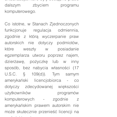
dalszym zbyciem programu 
komputerowego.
Co istotne, w Stanach Zjednoczonych 
funkcjonuje regulacja odmiennia, 
zgodnie z którą wyczerpanie praw 
autorskich nie dotyczy podmiotów, 
które weszły w posiadanie 
egzemplarza utworu poprzez najem, 
dzierżawę, pożyczkę lub w inny 
sposób, bez nabycia własności (17 
U.S.C. § 109(d)). Tym samym 
amerykański licencjobiorca - co 
dotyczy zdecydowanej większości 
użytkowników programów 
komputerowych - zgodnie z 
amerykańskim prawem autorskim nie 
może skutecznie przenieść licencji na 