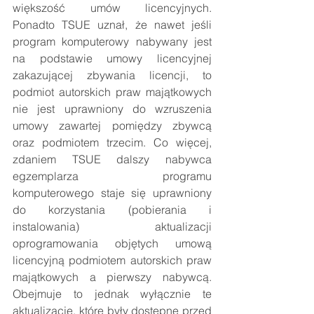
większość umów licencyjnych.
Ponadto TSUE uznał, że nawet jeśli 
program komputerowy nabywany jest 
na podstawie umowy licencyjnej 
zakazującej zbywania licencji, to 
podmiot autorskich praw majątkowych 
nie jest uprawniony do wzruszenia 
umowy zawartej pomiędzy zbywcą 
oraz podmiotem trzecim. Co więcej, 
zdaniem TSUE dalszy nabywca 
egzemplarza programu 
komputerowego staje się uprawniony 
do korzystania (pobierania i 
instalowania) aktualizacji 
oprogramowania objętych umową 
licencyjną podmiotem autorskich praw 
majątkowych a pierwszy nabywcą. 
Obejmuje to jednak wyłącznie te 
aktualizacje, które były dostępne przed 