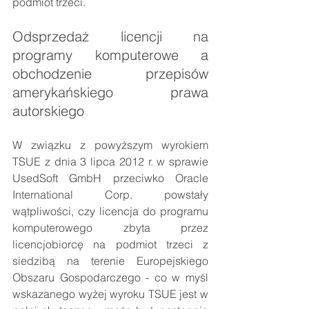
podmiot trzeci.
Odsprzedaż licencji na 
programy komputerowe a 
obchodzenie przepisów 
amerykańskiego prawa 
autorskiego
W związku z powyższym wyrokiem 
TSUE z dnia 3 lipca 2012 r. w sprawie 
UsedSoft GmbH przeciwko Oracle 
International Corp. powstały 
wątpliwości, czy licencja do programu 
komputerowego zbyta przez 
licencjobiorcę na podmiot trzeci z 
siedzibą na terenie Europejskiego 
Obszaru Gospodarczego - co w myśl 
wskazanego wyżej wyroku TSUE jest w 