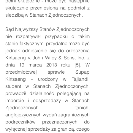
pełni skuteczne - może być następnie 
skutecznie przeniesiona na podmiot z 
siedzibą w Stanach Zjednoczonych.
Sąd Najwyższy Stanów Zjednoczonych 
nie rozpatrywał przypadku o takim 
stanie faktycznym, przydatne może być 
jednak odniesienie się do orzeczenia 
Kirtsaeng v. John Wiley & Sons, Inc. z 
dnia 19 marca 2013 roku [5]. W 
przedmiotowej sprawie Supap 
Kirtsaeng - urodzony w Tajlandii 
student w Stanach Zjednoczonych, 
prowadził działalność polegającą na 
imporcie i odsprzedaży w Stanach 
Zjednoczonych tanich, 
anglojęzycznych wydań zagranicznych 
podręczników przeznaczonych do 
wyłącznej sprzedaży za granicą, czego 