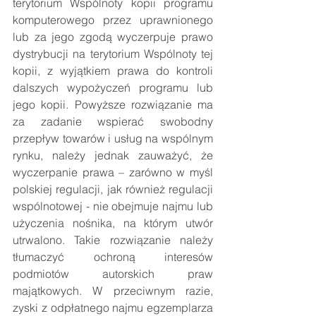
terytorium Wspólnoty kopii programu 
komputerowego przez uprawnionego 
lub za jego zgodą wyczerpuje prawo 
dystrybucji na terytorium Wspólnoty tej 
kopii, z wyjątkiem prawa do kontroli 
dalszych wypożyczeń programu lub 
jego kopii. Powyższe rozwiązanie ma 
za zadanie wspierać swobodny 
przepływ towarów i usług na wspólnym 
rynku, należy jednak zauważyć, że 
wyczerpanie prawa – zarówno w myśl 
polskiej regulacji, jak również regulacji 
wspólnotowej - nie obejmuje najmu lub 
użyczenia nośnika, na którym utwór 
utrwalono. Takie rozwiązanie należy 
tłumaczyć ochroną interesów 
podmiotów autorskich praw 
majątkowych. W przeciwnym razie, 
zyski z odpłatnego najmu egzemplarza 