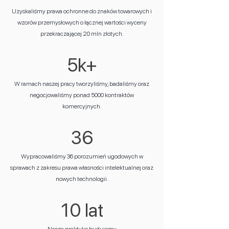
Uzyskaliśmy prawa ochronne do znaków towarowych i
wzorów przemysłowych o łącznej wartości wyceny
przekraczającej 20 mln złotych.
5k+
W ramach naszej pracy tworzyliśmy, badaliśmy oraz
negocjowaliśmy ponad 5000 kontraktów
komercyjnych.
36
Wypracowaliśmy 36 porozumień ugodowych w
sprawach z zakresu prawa własności intelektualnej oraz
nowych technologii.
10 lat