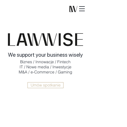
We support your business wisely
Biznes / Innowacje / Fintech
IT / Nowe media / Inwestycje
M&A / e-Commerce / Gaming
Umów spotkanie