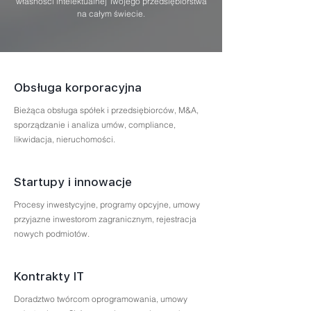
własności intelektualnej Twojego przedsiębiorstwa
na całym świecie.
Obsługa korporacyjna
Bieżąca obsługa spółek i przedsiębiorców, M&A,
sporządzanie i analiza umów, compliance,
likwidacja, nieruchomości.
Startupy i innowacje
Procesy inwestycyjne, programy opcyjne, umowy
przyjazne inwestorom zagranicznym, rejestracja
nowych podmiotów.
Kontrakty IT
Doradztwo twórcom oprogramowania, umowy