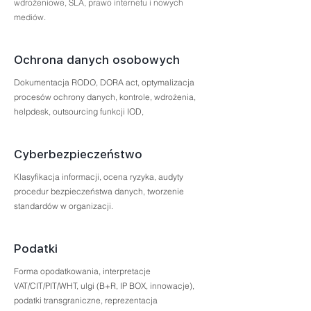
wdrożeniowe, SLA, prawo internetu i nowych
mediów.
Ochrona danych osobowych
Dokumentacja RODO, DORA act, optymalizacja
procesów ochrony danych, kontrole, wdrożenia,
helpdesk, outsourcing funkcji IOD,
Cyberbezpieczeństwo
Klasyfikacja informacji, ocena ryzyka, a
udyty
procedur bezpieczeństwa danych, tworzenie
standardów w organizacji.
Podatki
Forma opodatkowania, interpretacje
VAT/CIT/PIT/WHT, ulgi (B+R, IP BOX, innowacje),
podatki transgraniczne, reprezentacja