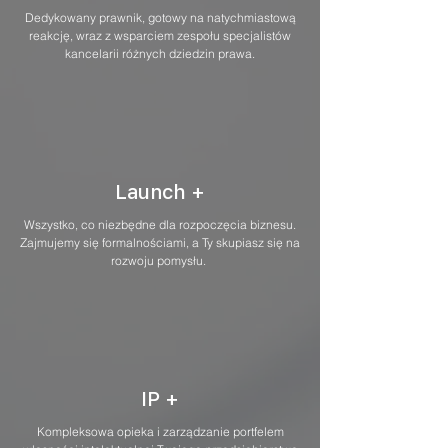
Dedykowany prawnik, gotowy na natychmiastową
reakcję, wraz z wsparciem zespołu specjalistów
kancelarii różnych dziedzin prawa.
Launch +
Wszystko, co niezbędne dla rozpoczęcia biznesu.
Zajmujemy się formalnościami, a Ty skupiasz się na
rozwoju pomysłu.
IP +
Kompleksowa opieka i zarządzanie portfelem